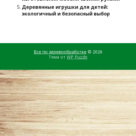
Деревянные игрушки для детей:
экологичный и безопасный выбор
Все по деревообработке
© 2026
Тема от
WP Puzzle