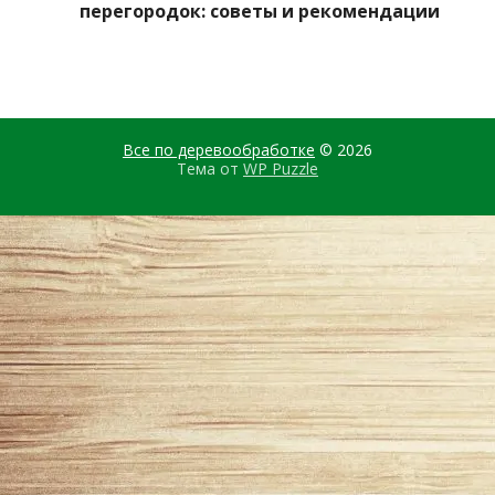
перегородок: советы и рекомендации
Все по деревообработке
© 2026
Тема от
WP Puzzle