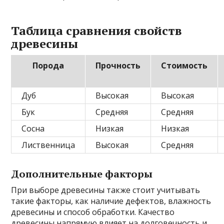
Таблица сравнения свойств
древесины
Порода
Прочность
Стоимость
Дуб
Высокая
Высокая
Бук
Средняя
Средняя
Сосна
Низкая
Низкая
Лиственница
Высокая
Средняя
Дополнительные факторы
При выборе древесины также стоит учитывать
такие факторы, как наличие дефектов, влажность
древесины и способ обработки. Качество
древесины напрямую влияет на долговечность и