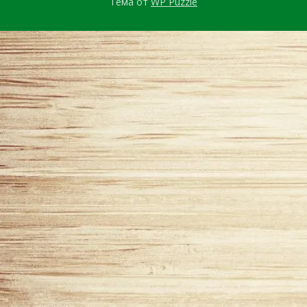
Тема от
WP Puzzle