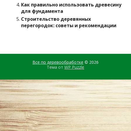
Как правильно использовать древесину
для фундамента
Строительство деревянных
перегородок: советы и рекомендации
Все по деревообработке
© 2026
Тема от
WP Puzzle