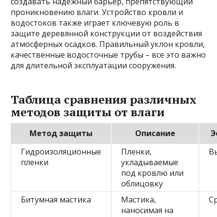
создавать надежный барьер, препятствующий
проникновению влаги. Устройство кровли и
водостоков также играет ключевую роль в
защите деревянной конструкции от воздействия
атмосферных осадков. Правильный уклон кровли,
качественные водосточные трубы – все это важно
для длительной эксплуатации сооружения.
Таблица сравнения различных
методов защиты от влаги
Метод защиты
Описание
Э
Гидроизоляционные
Пленки,
В
пленки
укладываемые
под кровлю или
облицовку
Битумная мастика
Мастика,
С
наносимая на