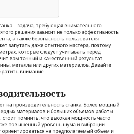
анка – задача, требующая внимательного
нятого решения зависит не только эффективность
ента, а также безопасность пользователя.
ет запутать даже опытного мастера, поэтому
метрах, которые следует учитывать перед
чит вам точный и качественный результат
ины, металла или других материалов. Давайте
обратить внимание.
водительность
ет на производительность станка. Более мощный
твердых материалов и больших объемов работы
о, стоит помнить, что высокая мощность часто
акже повышенный уровень шума и вибрации.
т ориентироваться на предполагаемый объем и