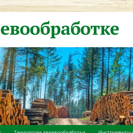
ревообработке
ы
Технологии деревообработки
Инструменты 