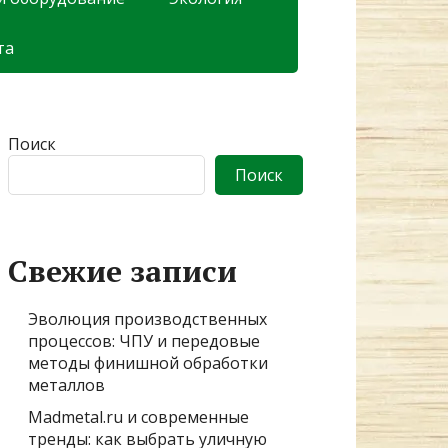
та
Поиск
Поиск
Свежие записи
Эволюция производственных
процессов: ЧПУ и передовые
методы финишной обработки
металлов
Madmetal.ru и современные
тренды: как выбрать уличную