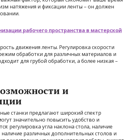
изм натяжения и фиксации ленты – он должен
овании.
низации рабочего пространства в мастерской
рость движения ленты. Регулировка скорости
режим обработки для различных материалов и
дходит для грубой обработки, а более низкая –
озможности и
пции
ые станки предлагают широкий спектр
огут значительно повысить удобство и
ся: регулировка угла наклона стола, наличие
 наличие различных дополнительных столов и