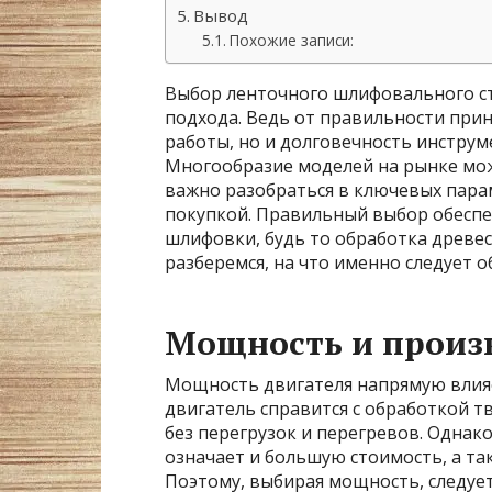
Вывод
Похожие записи:
Выбор ленточного шлифовального ст
подхода. Ведь от правильности при
работы, но и долговечность инструм
Многообразие моделей на рынке мож
важно разобраться в ключевых пара
покупкой. Правильный выбор обеспе
шлифовки, будь то обработка древес
разберемся, на что именно следует 
Мощность и произ
Мощность двигателя напрямую влия
двигатель справится с обработкой 
без перегрузок и перегревов. Однак
означает и большую стоимость, а т
Поэтому, выбирая мощность, следуе