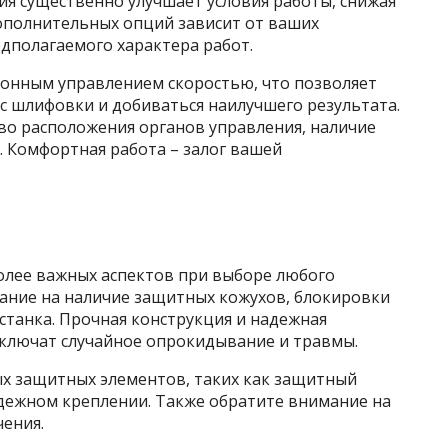
я существенно улучшает условия работы, снижая
дополнительных опций зависит от ваших
дполагаемого характера работ.
онным управлением скоростью, что позволяет
с шлифовки и добиваться наилучшего результата.
во расположения органов управления, наличие
. Комфортная работа – залог вашей
более важных аспектов при выборе любого
ание на наличие защитных кожухов, блокировки
 станка. Прочная конструкция и надежная
сключат случайное опрокидывание и травмы.
х защитных элементов, таких как защитный
надежном креплении. Также обратите внимание на
ения.