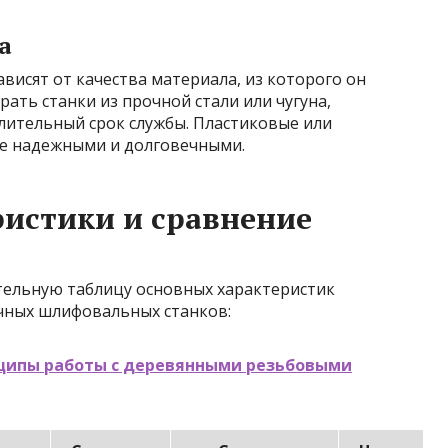
а
висят от качества материала, из которого он
ать станки из прочной стали или чугуна,
лительный срок службы. Пластиковые или
ее надежными и долговечными.
истики и сравнение
тельную таблицу основных характеристик
чных шлифовальных станков:
ципы работы с деревянными резьбовыми