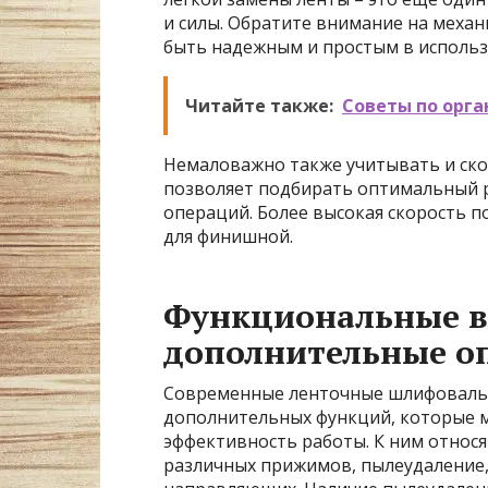
и силы. Обратите внимание на механ
быть надежным и простым в использ
Читайте также:
Советы по орга
Немаловажно также учитывать и ско
позволяет подбирать оптимальный 
операций. Более высокая скорость по
для финишной.
Функциональные в
дополнительные о
Современные ленточные шлифовальн
дополнительных функций, которые м
эффективность работы. К ним относят
различных прижимов, пылеудаление,