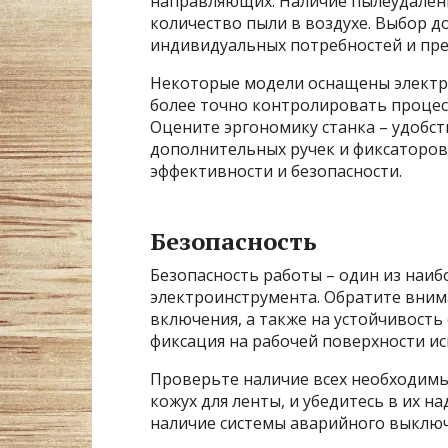
направляющих. Наличие пылеудалени
количество пыли в воздухе. Выбор 
индивидуальных потребностей и пре
Некоторые модели оснащены электр
более точно контролировать процес
Оцените эргономику станка – удобст
дополнительных ручек и фиксаторов
эффективности и безопасности.
Безопасность
Безопасность работы – один из наи
электроинструмента. Обратите вним
включения, а также на устойчивость
фиксация на рабочей поверхности и
Проверьте наличие всех необходимы
кожух для ленты, и убедитесь в их 
наличие системы аварийного выключ