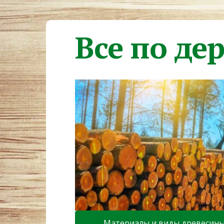
Все по де
Материалы и виды древесин