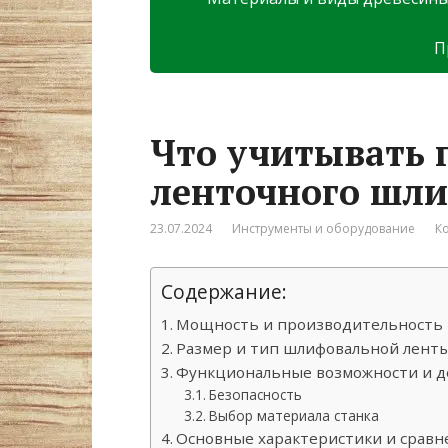
П
Что учитывать 
ленточного шли
23.07.2024
Инструменты и оборудование
К
Содержание:
Мощность и производительность
Размер и тип шлифовальной лент
Функциональные возможности и 
Безопасность
Выбор материала станка
Основные характеристики и сравн