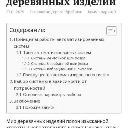
деревянных изделий
27.01.2025
Технологии деревообработки
Комментарии: 0
Содержание:
Принципы работы автоматизированных
систем
Типы автоматизированных систем
Системы ленточной шлифовки
Системы барабанной шлифовки
Системы вибрационной шлифовки
Преимущества автоматизированных систем
Выбор системы в зависимости от
потребностей
Основные параметры выбора
Заключение
Похожие записи:
Мир деревянных изделий полон изысканной
красоты и неповторимого шарма. Однако, чтобы