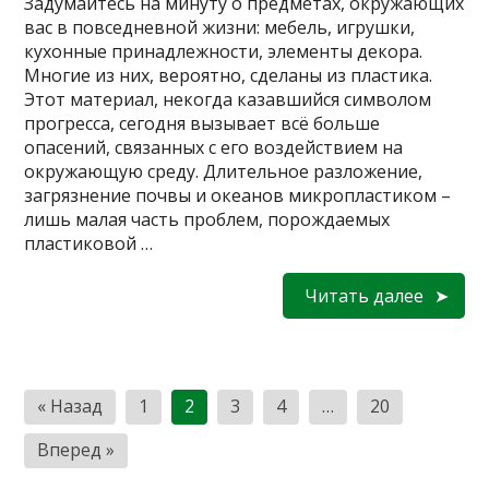
Задумайтесь на минуту о предметах, окружающих
вас в повседневной жизни: мебель, игрушки,
кухонные принадлежности, элементы декора.
Многие из них, вероятно, сделаны из пластика.
Этот материал, некогда казавшийся символом
прогресса, сегодня вызывает всё больше
опасений, связанных с его воздействием на
окружающую среду. Длительное разложение,
загрязнение почвы и океанов микропластиком –
лишь малая часть проблем, порождаемых
пластиковой …
Читать далее
Пагинация
« Назад
1
2
3
4
…
20
записей
Вперед »