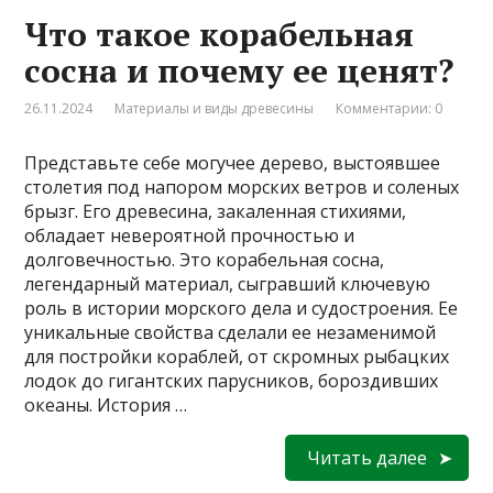
Что такое корабельная
сосна и почему ее ценят?
26.11.2024
Материалы и виды древесины
Комментарии: 0
Представьте себе могучее дерево, выстоявшее
столетия под напором морских ветров и соленых
брызг. Его древесина, закаленная стихиями,
обладает невероятной прочностью и
долговечностью. Это корабельная сосна,
легендарный материал, сыгравший ключевую
роль в истории морского дела и судостроения. Ее
уникальные свойства сделали ее незаменимой
для постройки кораблей, от скромных рыбацких
лодок до гигантских парусников, бороздивших
океаны. История …
Читать далее