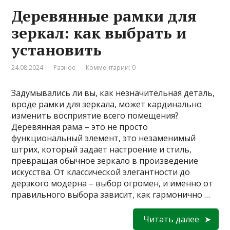
Деревянные рамки для
зеркал: как выбрать и
установить
24.08.2024
Разное
Комментарии: 0
Задумывались ли вы, как незначительная деталь,
вроде рамки для зеркала, может кардинально
изменить восприятие всего помещения?
Деревянная рама – это не просто
функциональный элемент, это незаменимый
штрих, который задает настроение и стиль,
превращая обычное зеркало в произведение
искусства. От классической элегантности до
дерзкого модерна – выбор огромен, и именно от
правильного выбора зависит, как гармонично …
Читать далее