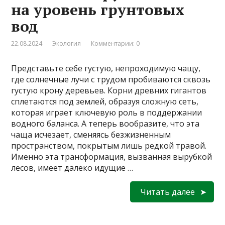
на уровень грунтовых
вод
22.08.2024
Экология
Комментарии: 0
Представьте себе густую, непроходимую чащу,
где солнечные лучи с трудом пробиваются сквозь
густую крону деревьев. Корни древних гигантов
сплетаются под землей, образуя сложную сеть,
которая играет ключевую роль в поддержании
водного баланса. А теперь вообразите, что эта
чаща исчезает, сменяясь безжизненным
пространством, покрытым лишь редкой травой.
Именно эта трансформация, вызванная вырубкой
лесов, имеет далеко идущие …
Читать далее